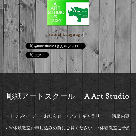
Select Language
▼
彫紙アートスクール A Art Studio
トップページ
お知らせ
フォトギャラリー
講座内容
※体験教室お申し込みの前にご覧ください
体験教室ご予約