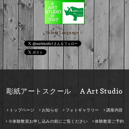
Select Language
▼
彫紙アートスクール A Art Studio
トップページ
お知らせ
フォトギャラリー
講座内容
※体験教室お申し込みの前にご覧ください
体験教室ご予約