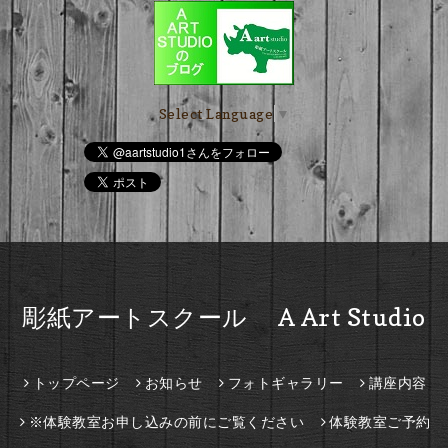
Select Language
▼
彫紙アートスクール A Art Studio
トップページ
お知らせ
フォトギャラリー
講座内容
※体験教室お申し込みの前にご覧ください
体験教室ご予約