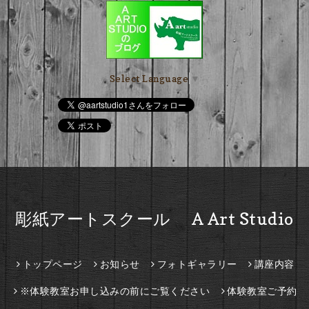
Select Language
▼
彫紙アートスクール A Art Studio
トップページ
お知らせ
フォトギャラリー
講座内容
※体験教室お申し込みの前にご覧ください
体験教室ご予約