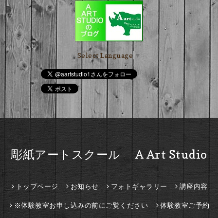
Select Language
▼
彫紙アートスクール A Art Studio
トップページ
お知らせ
フォトギャラリー
講座内容
※体験教室お申し込みの前にご覧ください
体験教室ご予約