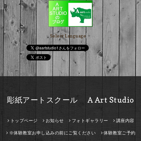
Select Language
▼
彫紙アートスクール A Art Studio
トップページ
お知らせ
フォトギャラリー
講座内容
※体験教室お申し込みの前にご覧ください
体験教室ご予約