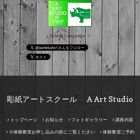
Select Language
▼
彫紙アートスクール A Art Studio
トップページ
お知らせ
フォトギャラリー
講座内容
※体験教室お申し込みの前にご覧ください
体験教室ご予約