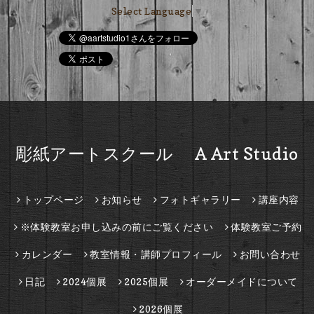
Select Language
▼
彫紙アートスクール A Art Studio
トップページ
お知らせ
フォトギャラリー
講座内容
※体験教室お申し込みの前にご覧ください
体験教室ご予約
カレンダー
教室情報・講師プロフィール
お問い合わせ
日記
2024個展
2025個展
オーダーメイドについて
2026個展