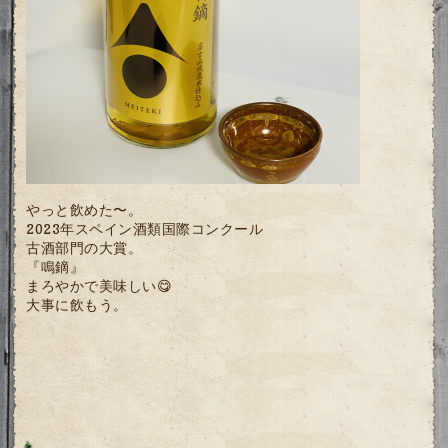
やっと飲めた〜。
2023年スペイン酒類国際コンクール
古酒部門の大賞。
『鳴鏑』
まろやかで美味しい😋
大事に飲もう。