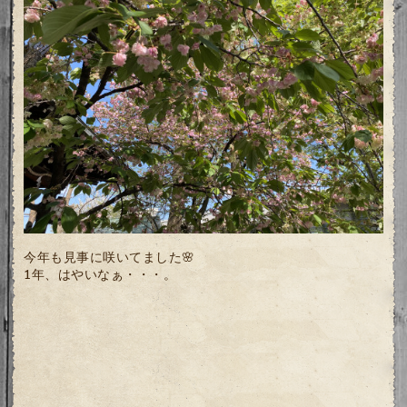
今年も見事に咲いてました🌸
1年、はやいなぁ・・・。