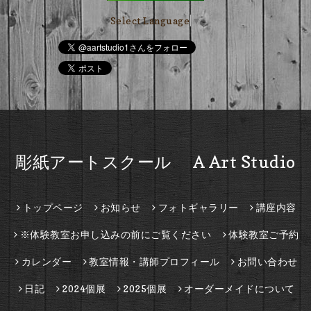
Select Language
▼
彫紙アートスクール A Art Studio
トップページ
お知らせ
フォトギャラリー
講座内容
※体験教室お申し込みの前にご覧ください
体験教室ご予約
カレンダー
教室情報・講師プロフィール
お問い合わせ
日記
2024個展
2025個展
オーダーメイドについて