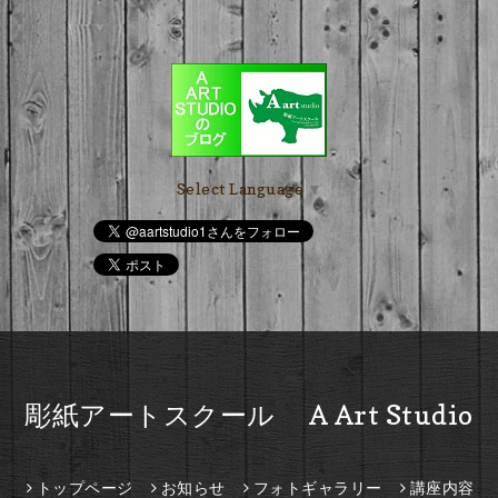
Select Language
▼
彫紙アートスクール A Art Studio
トップページ
お知らせ
フォトギャラリー
講座内容