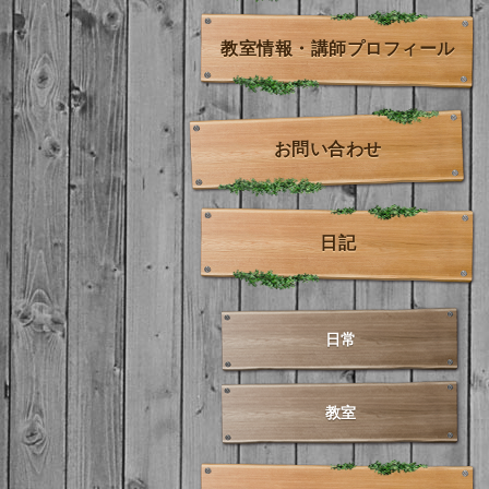
教室情報・講師プロフィール
お問い合わせ
日記
日常
教室