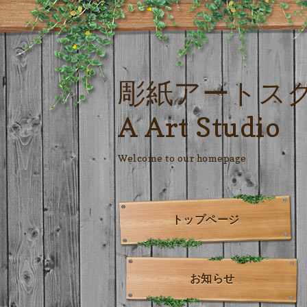
彫紙アートス
A Art Studio
Welcome to our homepage
トップページ
お知らせ