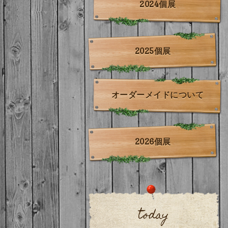
2024個展
2025個展
オーダーメイドについて
2026個展
today