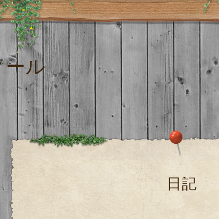
クール
日記