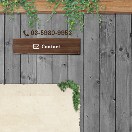
03-5980-9953
Contact