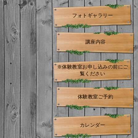
フォトギャラリー
講座内容
※体験教室お申し込みの前にご
覧ください
体験教室ご予約
カレンダー