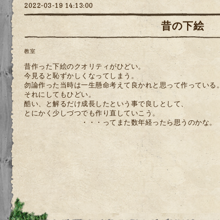
2022-03-19 14:13:00
昔の下絵
教室
昔作った下絵のクオリティがひどい。
今見ると恥ずかしくなってしまう。
勿論作った当時は一生懸命考えて良かれと思って作っている
それにしてもひどい。
酷い、と解るだけ成長したという事で良しとして、
とにかく少しづつでも作り直していこう。
・・・ってまた数年経ったら思うのかな。