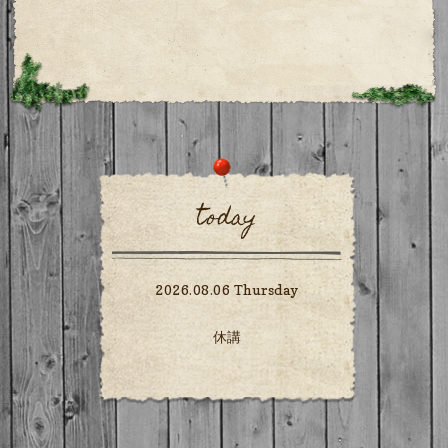
today
2026.08.06 Thursday
休講