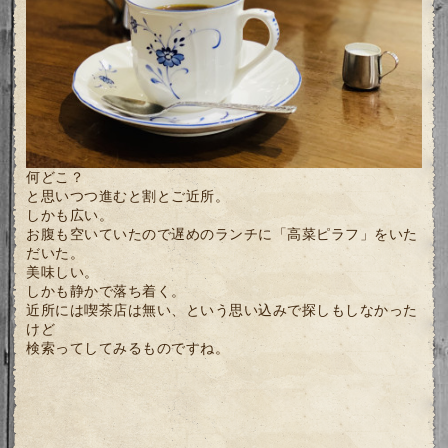
何どこ？
と思いつつ進むと割とご近所。
しかも広い。
お腹も空いていたので遅めのランチに「高菜ピラフ」をいた
だいた。
美味しい。
しかも静かで落ち着く。
近所には喫茶店は無い、という思い込みで探しもしなかった
けど
検索ってしてみるものですね。