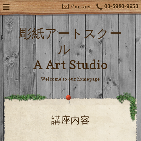
03-5980-9953
Contact
彫紙アートスクー
ル
A Art Studio
Welcome to our homepage
講座内容