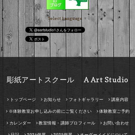
Select Language
▼
彫紙アートスクール A Art Studio
トップページ
お知らせ
フォトギャラリー
講座内容
※体験教室お申し込みの前にご覧ください
体験教室ご予約
カレンダー
教室情報・講師プロフィール
お問い合わせ
日記
2024個展
2025個展
オーダーメイドについて