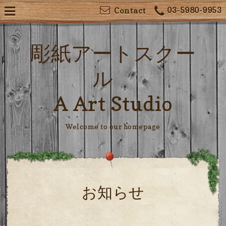
03-5980-9953
Contact
彫紙アートスクー
ル
A Art Studio
Welcome to our homepage
お知らせ