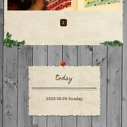
1
today
2026.08.09 Sunday