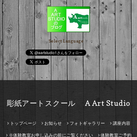
Select Language
▼
彫紙アートスクール A Art Studio
トップページ
お知らせ
フォトギャラリー
講座内容
※体験教室お申し込みの前にご覧ください
体験教室ご予約