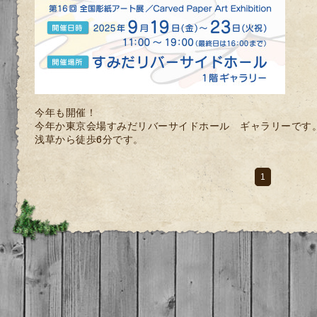
今年も開催！
今年か東京会場すみだリバーサイドホール ギャラリーです
浅草から徒歩6分です。
1