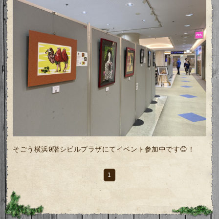
そごう横浜9階シビルプラザにてイベント参加中です😊！
1