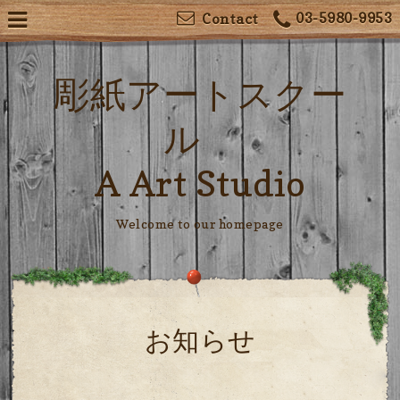
03-5980-9953
Contact
彫紙アートスクー
ル
A Art Studio
Welcome to our homepage
お知らせ