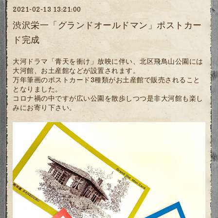
2021-02-13 13:21:00
渋沢栄一「グランドオールドマン」ポストカー
ド完成
大河ドラマ「青天を衝け」放映に伴い、北区飛鳥山公園には
大河館、お土産館などが設置されます。
万年筆画のポストカード3種類がお土産館で販売されること
となりました。
コロナ禍の中ですが広い公園を散歩しつつ是非大河館も楽し
みにお寄り下さい。