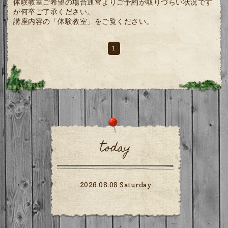
体験教室ご希望の場合通常よりご予約が取りづらい状況です
が何卒ご了承ください。
講座内容の「体験教室」をご覧ください。
1
today
2026.08.08 Saturday