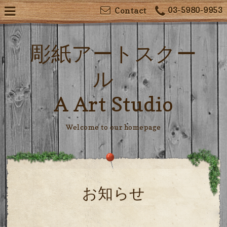
03-5980-9953
Contact
彫紙アートスクー
ル
A Art Studio
Welcome to our homepage
お知らせ