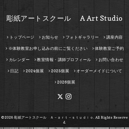
彫紙アートスクール A Art Studio
トップページ
お知らせ
フォトギャラリー
講座内容
※体験教室お申し込みの前にご覧ください
体験教室ご予約
カレンダー
教室情報・講師プロフィール
お問い合わせ
日記
2024個展
2025個展
オーダーメイドについて
2026個展
©2026
彫紙アートスクール Ａ－ａｒｔ－ｓｔｕｄｉｏ
. All Rights Reserve
d.