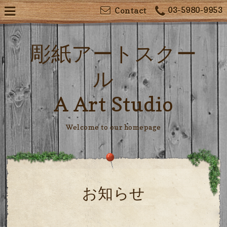
03-5980-9953
Contact
彫紙アートスクー
ル
A Art Studio
Welcome to our homepage
お知らせ