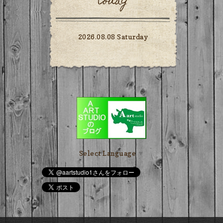
today
2026.08.08 Saturday
Select Language
▼