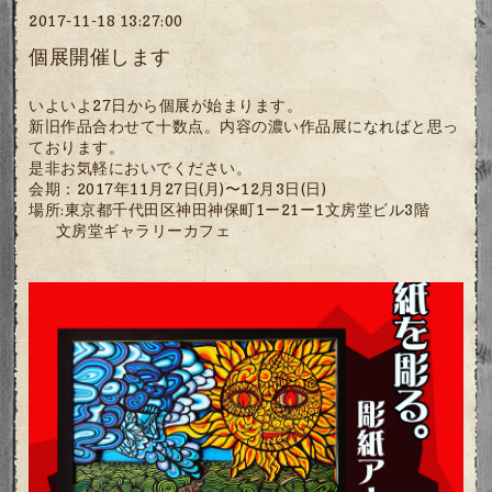
2017-11-18 13:27:00
個展開催します
いよいよ27日から個展が始まります。
新旧作品合わせて十数点。内容の濃い作品展になればと思っ
ております。
是非お気軽においでください。
会期：2017年11月27日(月)〜12月3日(日)
場所:東京都千代田区神田神保町1ー21ー1文房堂ビル3階
文房堂ギャラリーカフェ