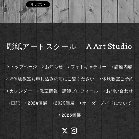
彫紙アートスクール A Art Studio
トップページ
お知らせ
フォトギャラリー
講座内容
※体験教室お申し込みの前にご覧ください
体験教室ご予約
カレンダー
教室情報・講師プロフィール
お問い合わせ
日記
2024個展
2025個展
オーダーメイドについて
2026個展