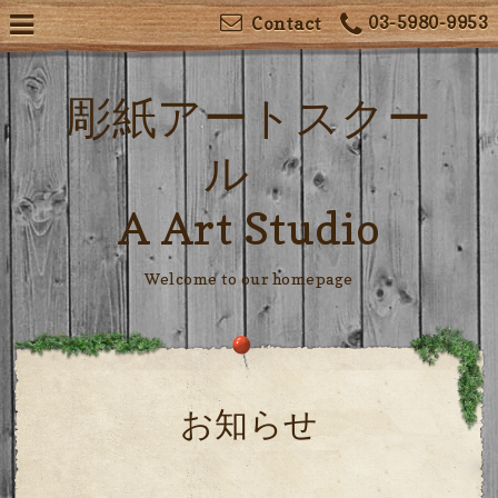
03-5980-9953
Contact
彫紙アートスクー
ル
A Art Studio
Welcome to our homepage
お知らせ