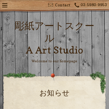
03-5980-9953
Contact
彫紙アートスクー
ル
A Art Studio
Welcome to our homepage
お知らせ