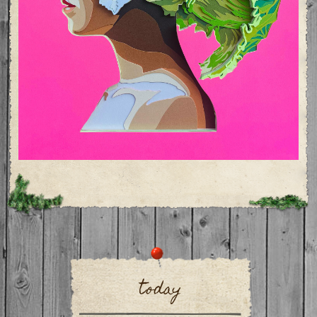
today