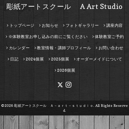
彫紙アートスクール A Art Studio
トップページ
お知らせ
フォトギャラリー
講座内容
※体験教室お申し込みの前にご覧ください
体験教室ご予約
カレンダー
教室情報・講師プロフィール
お問い合わせ
日記
2024個展
2025個展
オーダーメイドについて
2026個展
©2026
彫紙アートスクール Ａ－ａｒｔ－ｓｔｕｄｉｏ
. All Rights Reserve
d.