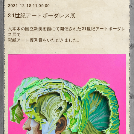
2021-12-18 11:09:00
21世紀アートボーダレス展
六本木の国立新美術館にて開催された21世紀アートボーダレ
ス展で
彫紙アート優秀賞をいただきました。