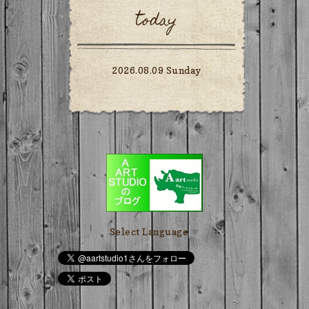
today
2026.08.09 Sunday
Select Language
▼