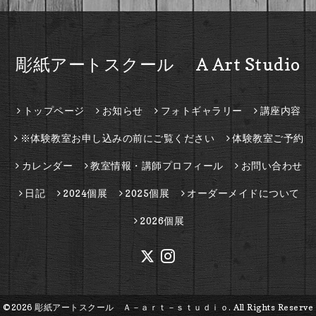
彫紙アートスクール A Art Studio
トップページ
お知らせ
フォトギャラリー
講座内容
※体験教室お申し込みの前にご覧ください
体験教室ご予約
カレンダー
教室情報・講師プロフィール
お問い合わせ
日記
2024個展
2025個展
オーダーメイドについて
2026個展
©2026
彫紙アートスクール Ａ－ａｒｔ－ｓｔｕｄｉｏ
. All Rights Reserve