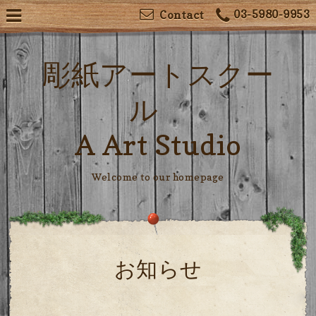
03-5980-9953
Contact
彫紙アートスクー
ル
A Art Studio
Welcome to our homepage
お知らせ