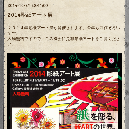
2014-10-27 20:41:00
2014彫紙アート展
２０１４年彫紙アート展が開催されます。今年も力作ぞろい
です。
入場無料ですので、この機会に是非彫紙アートをご覧くださ
い。