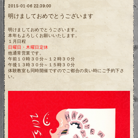
2015-01-06 22:39:00
明けましておめでとうございます
明けましておめでとうございます。
本年もよろしくお願いいたします。
１月日程
日曜日・木曜日定休
他通常営業です。
午前１０時３０分～１２時３０分
午後１３時３０分～１５時３０分
体験教室も同時開催ですのでご都合の良い時にご予約下さ
い。