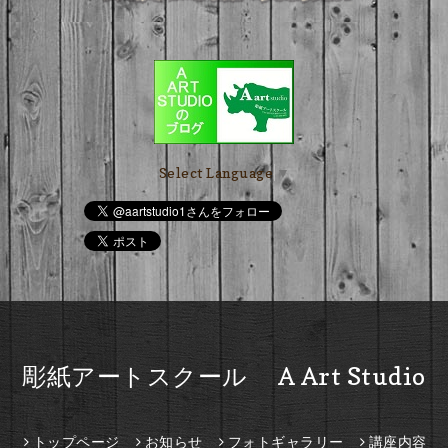
Select Language
▼
彫紙アートスクール A Art Studio
トップページ
お知らせ
フォトギャラリー
講座内容