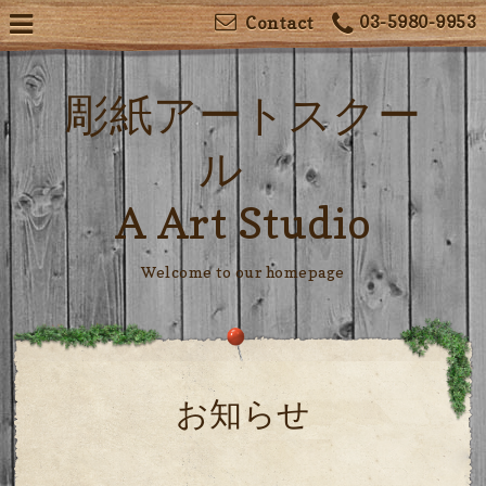
03-5980-9953
Contact
彫紙アートスクー
ル
A Art Studio
Welcome to our homepage
お知らせ